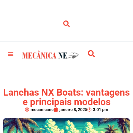
Lanchas NX Boats: vantagens
e principais modelos
mecanicane
janeiro 8, 2025
3:01 pm