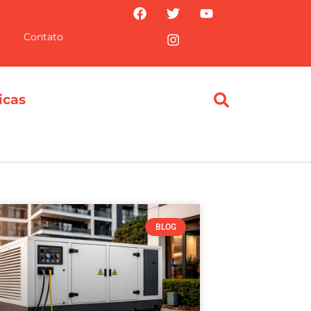
Contato
icas
BLOG