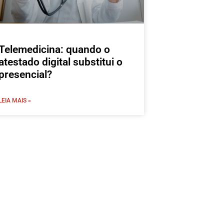
Telemedicina: quando o
atestado digital substitui o
presencial?
LEIA MAIS »