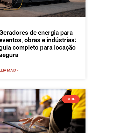
Geradores de energia para
eventos, obras e indústrias:
guia completo para locação
segura
LEIA MAIS »
BLOG