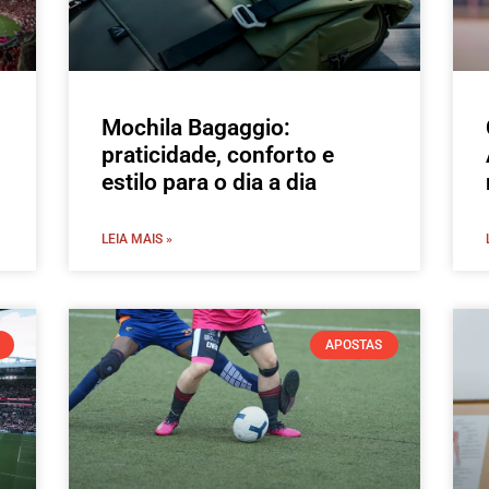
Mochila Bagaggio:
praticidade, conforto e
estilo para o dia a dia
LEIA MAIS »
APOSTAS