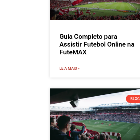
Guia Completo para
Assistir Futebol Online na
FuteMAX
LEIA MAIS »
BLOG