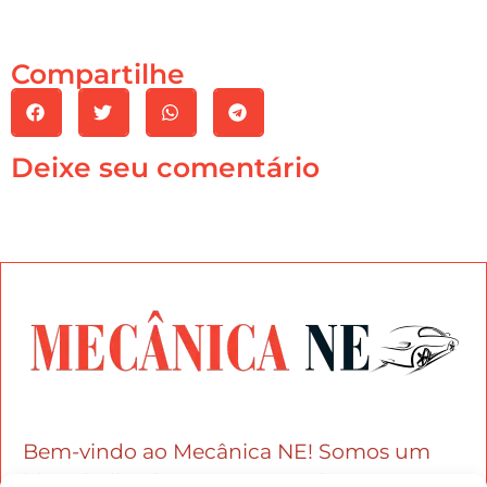
Compartilhe
Deixe seu comentário
Bem-vindo ao Mecânica NE! Somos um
blog dedicado aos apaixonados por carros