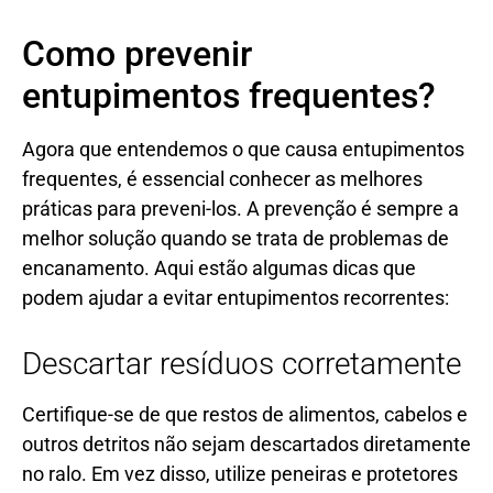
Como prevenir
entupimentos frequentes?
Agora que entendemos o que causa entupimentos
frequentes, é essencial conhecer as melhores
práticas para preveni-los. A prevenção é sempre a
melhor solução quando se trata de problemas de
encanamento. Aqui estão algumas dicas que
podem ajudar a evitar entupimentos recorrentes:
Descartar resíduos corretamente
Certifique-se de que restos de alimentos, cabelos e
outros detritos não sejam descartados diretamente
no ralo. Em vez disso, utilize peneiras e protetores